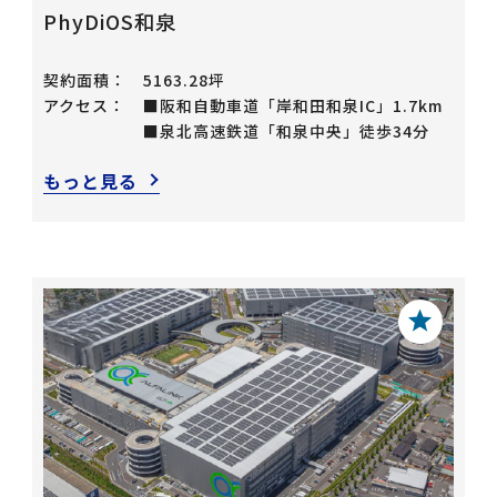
PhyDiOS和泉
契約面積：
5163.28坪
アクセス：
■阪和自動車道「岸和田和泉IC」1.7km
■泉北高速鉄道「和泉中央」徒歩34分
もっと見る