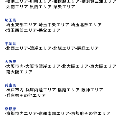
横浜エリア
川崎エリア
相模原エリア
横須賀三浦エリア
湘南エリア
県西エリア
県央エリア
埼玉県
埼玉東部エリア
埼玉中央エリア
埼玉北部エリア
埼玉西部エリア
秩父エリア
千葉県
北西エリア
湾岸エリア
北総エリア
房総エリア
大阪府
大阪市内
大阪市湾岸エリア
北大阪エリア
東大阪エリア
南大阪エリア
兵庫県
神戸市内
兵庫内陸エリア
播磨エリア
阪神エリア
兵庫県その他エリア
京都府
京都市内エリア
京都南部エリア
京都府その他エリア