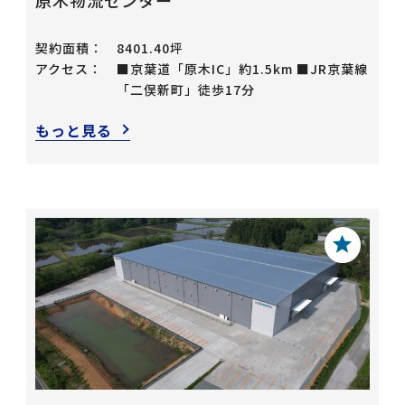
契約面積：
8401.40坪
アクセス：
■京葉道「原木IC」約1.5km ■JR京葉線
「⼆俣新町」徒歩17分
もっと見る