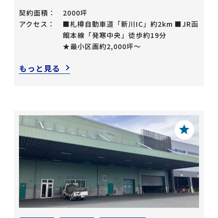
契約面積：
2000坪
アクセス：
■札樽自動車道「新川IC」約2km ■JR函
館本線「発寒中央」徒歩約19分
★最小区画約2,000坪～
もっと見る