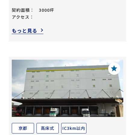
契約面積：
3000坪
アクセス：
もっと見る
京都
高床式
IC3km以内