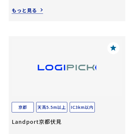
もっと見る
京都
天高5.5m以上
IC3km以内
Landport京都伏見