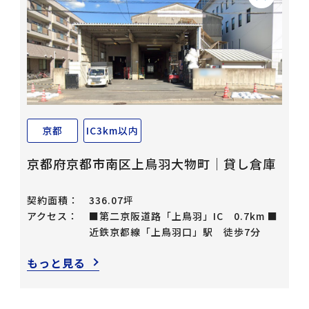
京都
IC3km以内
京都府京都市南区上⿃⽻⼤物町｜貸し倉庫
契約面積：
336.07坪
アクセス：
■第二京阪道路「上鳥羽」IC 0.7km ■
近鉄京都線「上鳥羽口」駅 徒歩7分
もっと見る