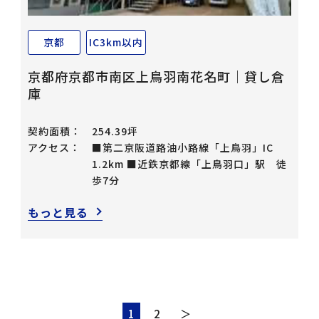
京都
IC3km以内
京都府京都市南区上鳥羽南花名町｜貸し倉
庫
契約面積：
254.39坪
アクセス：
■第二京阪道路油小路線「上鳥羽」IC
1.2km ■近鉄京都線「上鳥羽口」駅 徒
歩7分
もっと見る
1
2
＞