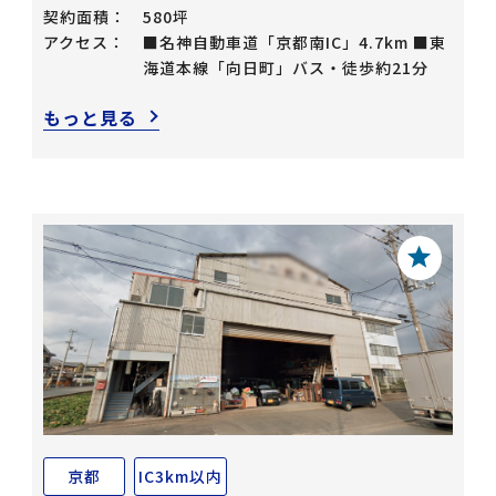
契約面積：
580坪
アクセス：
■名神自動車道「京都南IC」4.7km ■東
海道本線「向日町」バス・徒歩約21分
もっと見る
京都
IC3km以内