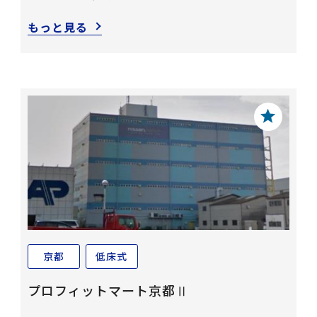
もっと見る
京都
低床式
プロフィットマート京都Ⅱ