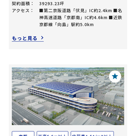
契約面積：
39293.23坪
アクセス：
■第二京阪道路「伏見」IC約2.4km ■名
神高速道路「京都南」IC約4.6km ■近鉄
京都線「向島」駅約5.0km
もっと見る