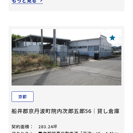
もっと見る
京都
船井郡京丹波町院内次郎五郎56｜貸し倉庫
契約面積：
283.24坪