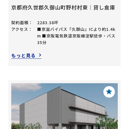
京都府久世郡久御山町野村村東｜貸し倉庫
契約面積：
2283.38坪
アクセス：
■京滋バイパス『久御山』ICより約1.4k
m ■京阪電気鉄道京阪線淀駅徒歩・バス
35分
もっと見る