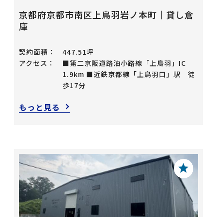
京都府京都市南区上鳥羽岩ノ本町｜貸し倉
庫
契約面積：
447.51坪
アクセス：
■第二京阪道路油小路線「上鳥羽」IC
1.9km ■近鉄京都線「上鳥羽口」駅 徒
歩17分
もっと見る