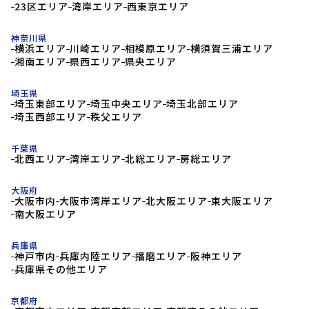
23区エリア
湾岸エリア
西東京エリア
神奈川県
横浜エリア
川崎エリア
相模原エリア
横須賀三浦エリア
湘南エリア
県西エリア
県央エリア
埼玉県
埼玉東部エリア
埼玉中央エリア
埼玉北部エリア
埼玉西部エリア
秩父エリア
千葉県
北西エリア
湾岸エリア
北総エリア
房総エリア
大阪府
大阪市内
大阪市湾岸エリア
北大阪エリア
東大阪エリア
南大阪エリア
兵庫県
神戸市内
兵庫内陸エリア
播磨エリア
阪神エリア
兵庫県その他エリア
京都府