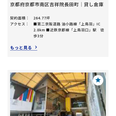
京都府京都市南区吉祥院長田町｜貸し倉庫
契約面積：
264.77坪
アクセス：
■第二京阪道路 油小路線「上鳥羽」IC
2.8km ■近鉄京都線「上鳥羽口」駅 徒
歩3分
もっと見る