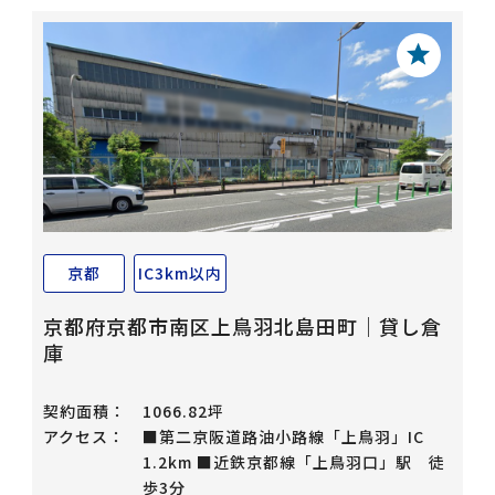
京都
IC3km以内
京都府京都市南区上鳥羽北島田町｜貸し倉
庫
契約面積：
1066.82坪
アクセス：
■第二京阪道路油小路線「上鳥羽」IC
1.2km ■近鉄京都線「上鳥羽口」駅 徒
歩3分