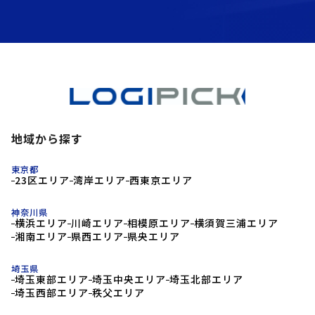
地域から探す
東京都
23区エリア
湾岸エリア
西東京エリア
神奈川県
横浜エリア
川崎エリア
相模原エリア
横須賀三浦エリア
湘南エリア
県西エリア
県央エリア
埼玉県
埼玉東部エリア
埼玉中央エリア
埼玉北部エリア
埼玉西部エリア
秩父エリア