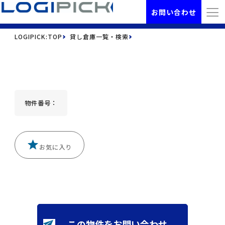
お問い合わせ
LOGIPICK:TOP
貸し倉庫一覧・検索
物件番号：
お気に入り
この物件をお問い合わせ