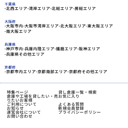
千葉県
北西エリア
湾岸エリア
北総エリア
房総エリア
大阪府
大阪市内
大阪市湾岸エリア
北大阪エリア
東大阪エリア
南大阪エリア
兵庫県
神戸市内
兵庫内陸エリア
播磨エリア
阪神エリア
兵庫県その他エリア
京都府
京都市内エリア
京都南部エリア
京都府その他エリア
特集ページ
貸し倉庫一覧・検索
倉庫や工場を貸したい・売
お気に入り
りたいお客様
ご利用について
よくある質問
お知らせ
新規会員登録
運営会社について
プライバシーポリシー
お問い合わせ