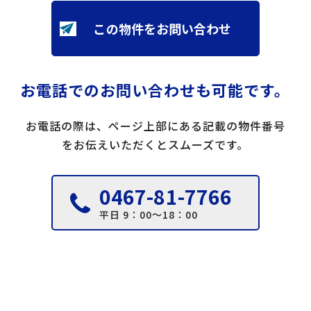
この物件をお問い合わせ
お電話でのお問い合わせも可能です。
お電話の際は、ページ上部にある記載の物件番号
をお伝えいただくとスムーズです。
0467-81-7766
平日 9：00～18：00