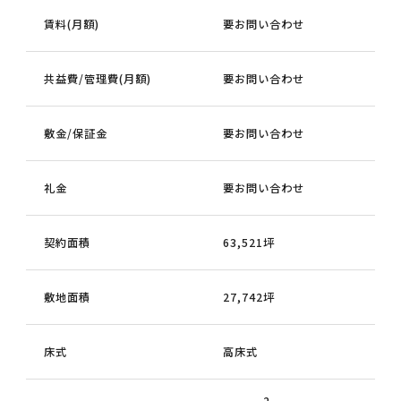
賃料(月額)
要お問い合わせ
共益費/管理費(月額)
要お問い合わせ
敷金/保証金
要お問い合わせ
礼金
要お問い合わせ
契約面積
63,521坪
敷地面積
27,742坪
床式
高床式
2