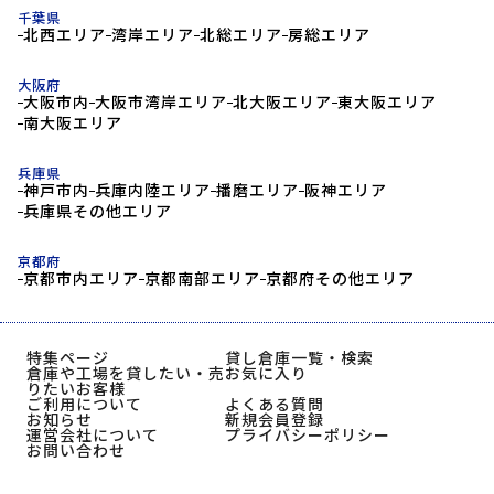
千葉県
北西エリア
湾岸エリア
北総エリア
房総エリア
大阪府
大阪市内
大阪市湾岸エリア
北大阪エリア
東大阪エリア
南大阪エリア
兵庫県
神戸市内
兵庫内陸エリア
播磨エリア
阪神エリア
兵庫県その他エリア
京都府
京都市内エリア
京都南部エリア
京都府その他エリア
特集ページ
貸し倉庫一覧・検索
倉庫や工場を貸したい・売
お気に入り
りたいお客様
ご利用について
よくある質問
お知らせ
新規会員登録
運営会社について
プライバシーポリシー
お問い合わせ