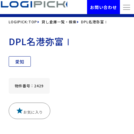
お問い合わせ
LOGIPICK:TOP
貸し倉庫一覧・検索
DPL名港弥富Ⅰ
DPL名港弥富Ⅰ
愛知
物件番号：2429
お気に入り