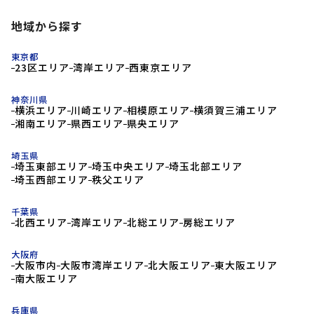
地域から探す
東京都
23区エリア
湾岸エリア
西東京エリア
神奈川県
横浜エリア
川崎エリア
相模原エリア
横須賀三浦エリア
湘南エリア
県西エリア
県央エリア
埼玉県
埼玉東部エリア
埼玉中央エリア
埼玉北部エリア
埼玉西部エリア
秩父エリア
千葉県
北西エリア
湾岸エリア
北総エリア
房総エリア
大阪府
大阪市内
大阪市湾岸エリア
北大阪エリア
東大阪エリア
南大阪エリア
兵庫県