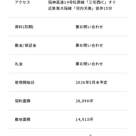
アクセス
阪神高速14号松原線「三宅西IC」すぐ
近鉄南大阪線「河内天美」徒歩15分
賃料(月額)
要お問い合わせ
敷金/保証金
要お問い合わせ
礼金
要お問い合わせ
使用開始日
2026年5月末予定
契約面積
28,890坪
敷地面積
14,913坪
2