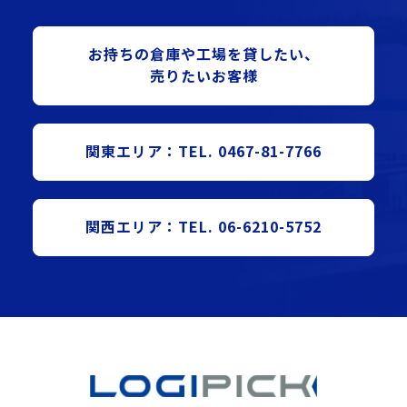
お持ちの倉庫や⼯場を貸したい、
売りたいお客様
関東エリア：TEL. 0467-81-7766
関西エリア：TEL. 06-6210-5752