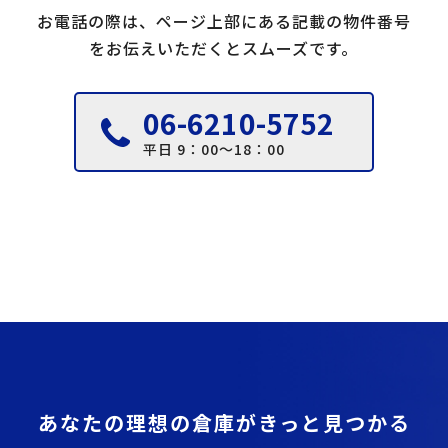
お電話の際は、ページ上部にある記載の物件番号
をお伝えいただくとスムーズです。
06-6210-5752
平日 9：00～18：00
あなたの理想の倉庫がきっと見つかる