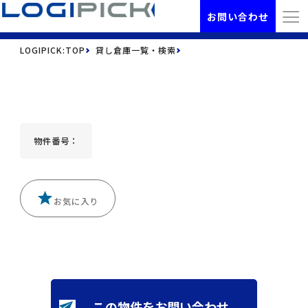
お問い合わせ
LOGIPICK:TOP
貸し倉庫一覧・検索
物件番号：
お気に入り
この物件をお問い合わせ