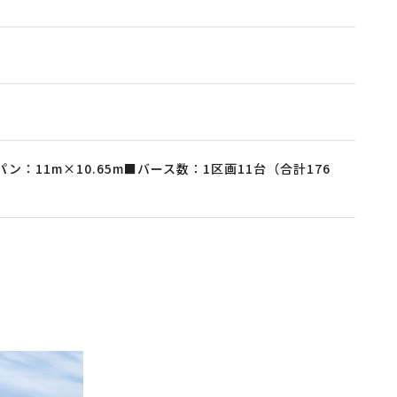
：11m×10.65m■バース数：1区画11台（合計176