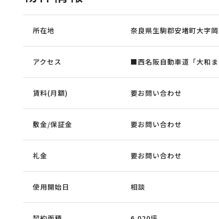
所在地
奈良県生駒郡安堵町大字岡崎
アクセス
■西名阪自動車道「大和まほ
賃料(月額)
要お問い合わせ
敷金/保証金
要お問い合わせ
礼金
要お問い合わせ
使用開始日
相談
契約面積
6,020坪