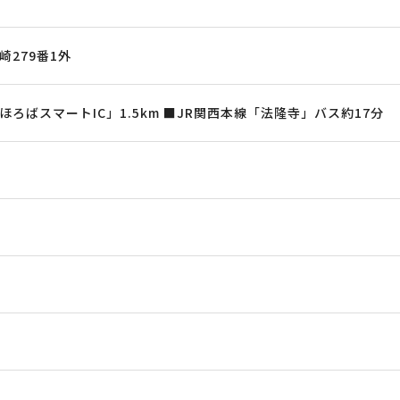
279番1外
ろばスマートIC」1.5km ■JR関西本線「法隆寺」バス約17分