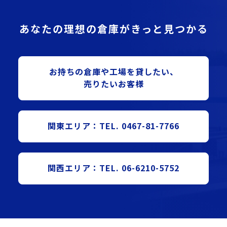
あなたの理想の倉庫がきっと見つかる
お持ちの倉庫や⼯場を貸したい、
売りたいお客様
関東エリア：TEL. 0467-81-7766
関西エリア：TEL. 06-6210-5752