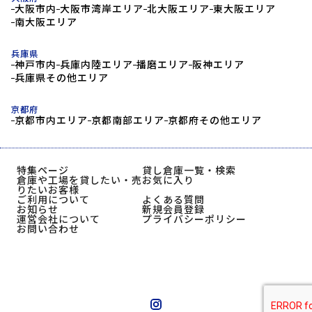
大阪市内
大阪市湾岸エリア
北大阪エリア
東大阪エリア
南大阪エリア
兵庫県
神戸市内
兵庫内陸エリア
播磨エリア
阪神エリア
兵庫県その他エリア
京都府
京都市内エリア
京都南部エリア
京都府その他エリア
特集ページ
貸し倉庫一覧・検索
倉庫や工場を貸したい・売
お気に入り
りたいお客様
ご利用について
よくある質問
お知らせ
新規会員登録
運営会社について
プライバシーポリシー
お問い合わせ