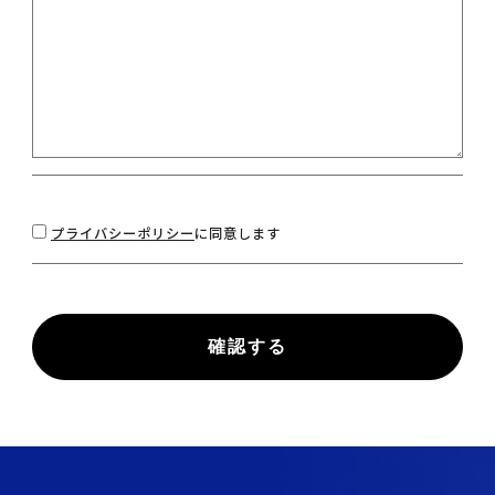
プライバシーポリシー
に同意します
確認する