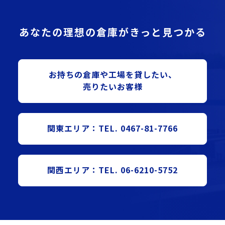
あなたの理想の倉庫がきっと見つかる
お持ちの倉庫や⼯場を貸したい、
売りたいお客様
関東エリア：TEL. 0467-81-7766
関西エリア：TEL. 06-6210-5752