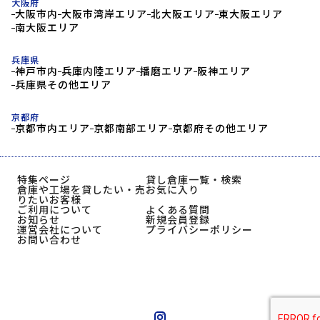
大阪府
大阪市内
大阪市湾岸エリア
北大阪エリア
東大阪エリア
南大阪エリア
兵庫県
神戸市内
兵庫内陸エリア
播磨エリア
阪神エリア
兵庫県その他エリア
京都府
京都市内エリア
京都南部エリア
京都府その他エリア
特集ページ
貸し倉庫一覧・検索
倉庫や工場を貸したい・売
お気に入り
りたいお客様
ご利用について
よくある質問
お知らせ
新規会員登録
運営会社について
プライバシーポリシー
お問い合わせ