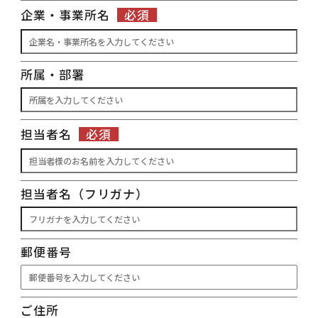
企業・事業所名
必須
所属・部署
担当者名
必須
担当者名（フリガナ）
郵便番号
ご住所