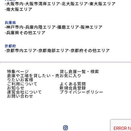
大阪市内
大阪市湾岸エリア
北大阪エリア
東大阪エリア
南大阪エリア
兵庫県
神戸市内
兵庫内陸エリア
播磨エリア
阪神エリア
兵庫県その他エリア
京都府
京都市内エリア
京都南部エリア
京都府その他エリア
特集ページ
貸し倉庫一覧・検索
倉庫や工場を貸したい・売
お気に入り
りたいお客様
ご利用について
よくある質問
お知らせ
新規会員登録
運営会社について
プライバシーポリシー
お問い合わせ